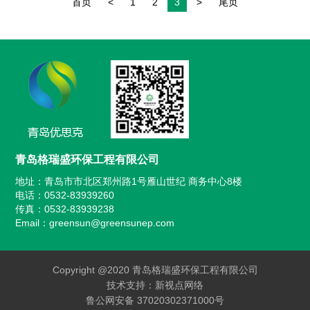
首页
<
1
2
3
>
尾页
青岛格瑞盛环保工程有限公司
地址：青岛市市北区郑州路1号雁山世纪 商务中心8楼
电话：0532-83939260
传真：0532-83939238
Email：greensun@greensunep.com
Copyright @2020 青岛格瑞盛环保工程有限公司
技术支持：新视点网络
鲁公网安备 37020302371000号