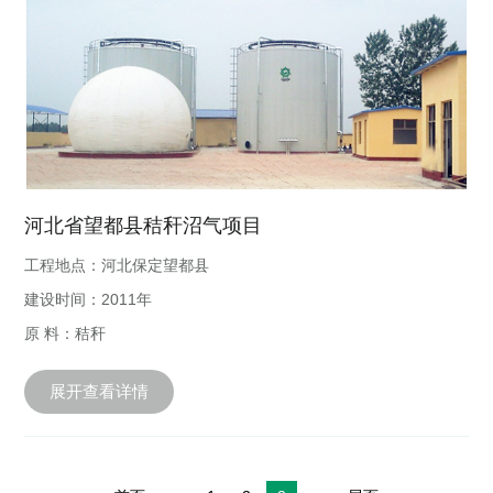
河北省望都县秸秆沼气项目
工程地点：河北保定望都县
建设时间：2011年
原 料：秸秆
展开查看详情